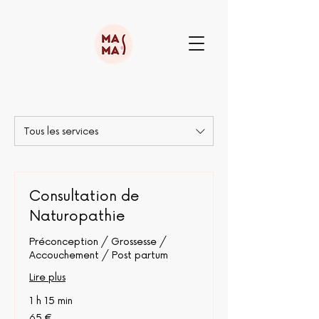
Tous les services
Consultation de
Naturopathie
Préconception / Grossesse /
Accouchement / Post partum
Lire plus
1 h 15 min
65
65 €