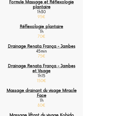
Formule Massage et Réflexologie
plantaire
1h30
95€
Réflexologie plantaire
1h
70€
Drainage Renata França - Jambes
45min
75€
Drainage Renata França - Jambes
et Visage
1h15
150€
Massage drainant du visage Miracle
Face
1h
80€
Massage liftant du visage Kobido