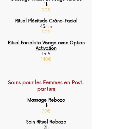
1h
90€
Rituel Plénitude Crâno-Facial
45min
90€
Rituel Facialiste Visage avec Option
Activation
1h15
140€
Soins pour les Femmes en Post-
partum
Massage Rebozo
1h
70€
Soin Rituel Rebozo
2h