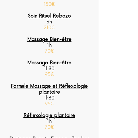
150€
Soin Rituel Rebozo
3h
210€
Massage Bien-être
1h
70€
Massage Bien-être
1h30
95€
Formule Massage et Réflexologie
plantaire
1h30
95€
Réflexologie plantaire
1h
70€