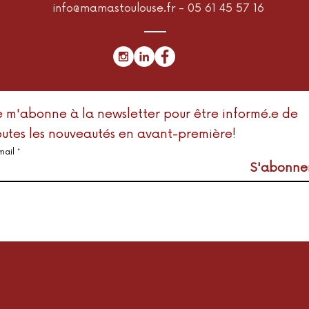
info@mamastoulouse.fr
- 05 61 45 57 16
e m'abonne à la newsletter pour être informé.e de
outes les nouveautés en avant-première!
mail
S'abonne