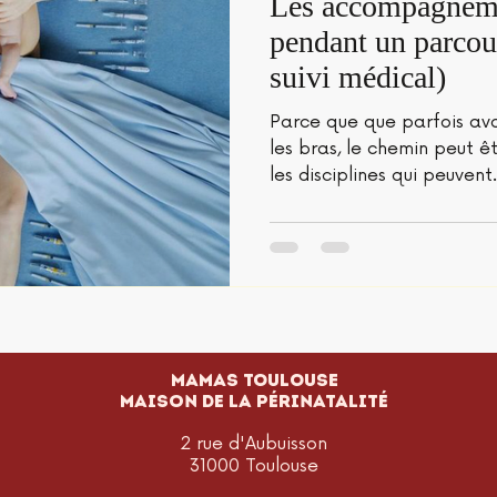
Les accompagneme
pendant un parco
suivi médical)
Parce que que parfois av
les bras, le chemin peut ê
les disciplines qui peuvent.
MAMAS TOULOUSE
Maison de la périnatalité
2 rue d'Aubuisson
31000 Toulouse