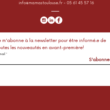
info@mamastoulouse.fr
- 05 61 45 57 16
e m'abonne à la newsletter pour être informé.e de
outes les nouveautés en avant-première!
mail
S'abonne