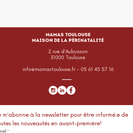
MAMAS TOULOUSE
Maison de la périnatalité
2 rue d'Aubuisson
31000 Toulouse
info@mamastoulouse.fr
- 05 61 45 57 16
e m'abonne à la newsletter pour être informé.e de
outes les nouveautés en avant-première!
mail