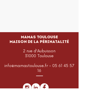
MAMAS TOULOUSE
Maison de la périnatalité
2 rue d'Aubuisson
31000 Toulouse
info@mamastoulouse.fr
-
05 61 45 57
16
Je m'abonne à la newsletter