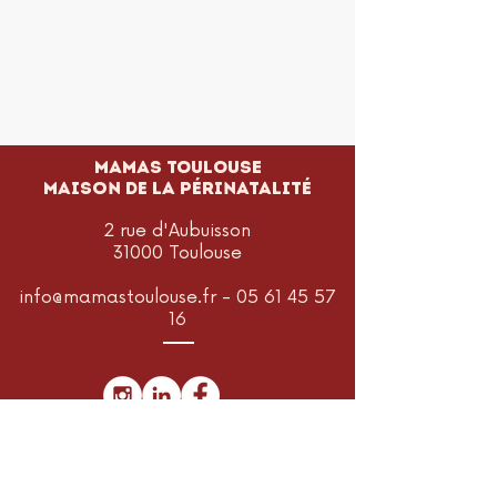
MAMAS TOULOUSE
Maison de la périnatalité
2 rue d'Aubuisson
31000 Toulouse
info@mamastoulouse.fr
-
05 61 45 57
16
Je m'abonne à la newsletter