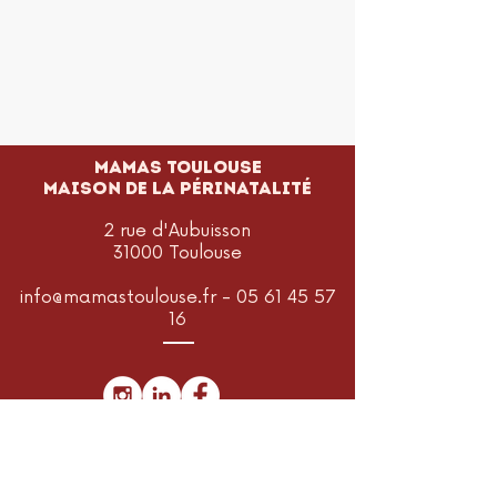
MAMAS TOULOUSE
Maison de la périnatalité
2 rue d'Aubuisson
31000 Toulouse
info@mamastoulouse.fr
-
05 61 45 57
16
Je m'abonne à la newsletter