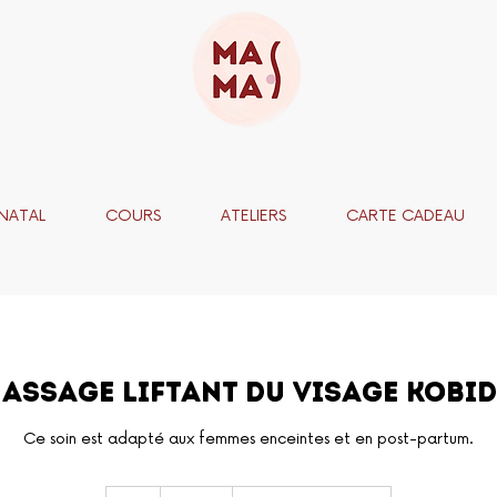
NATAL
COURS
ATELIERS
CARTE CADEAU
assage liftant du visage Kobi
Ce soin est adapté aux femmes enceintes et en post-partum.
90