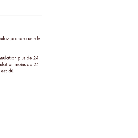
oulez prendre un rdv
nnulation plus de 24
nulation moins de 24
 est dû.