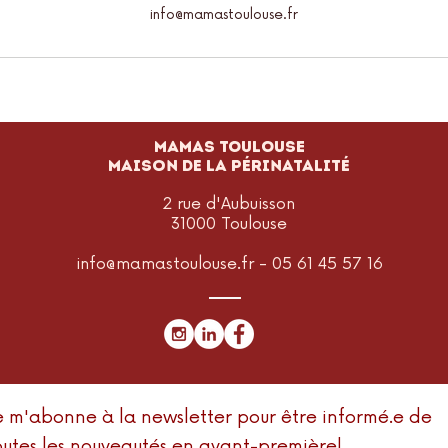
info@mamastoulouse.fr
MAMAS TOULOUSE
Maison de la périnatalité
2 rue d'Aubuisson
31000 Toulouse
info@mamastoulouse.fr
- 05 61 45 57 16
e m'abonne à la newsletter pour être informé.e de
outes les nouveautés en avant-première!