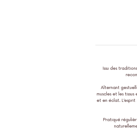
Issu des traditio
recon
Alternant gestuell
muscles et les tissus
et en éclat. L’espri
Pratiqué réguliè
naturelleme