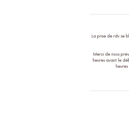
La prise de rdv se 
Merci de nous préve
heures avant le déb
heures 