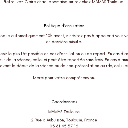
Retrouvez Claire chaque semaine sur rdv chez MAMAS Toulouse.
Politique d'annulation
bloque automatiquement 10h avant, n'hésitez pas à appeler si vous v
en dernière minute.
nir le plus tôt possible en cas d'annulation ou de report. En cas d'a
ut de la séance, celle-ci peut être reportée sans frais. En cas d'an
avant le début de la séance ou de non-présentation au rdv, celui-ci
Merci pour votre compréhension.
Coordonnées
MAMAS Toulouse
2 Rue d'Aubuisson, Toulouse, France
05 61 45 57 16