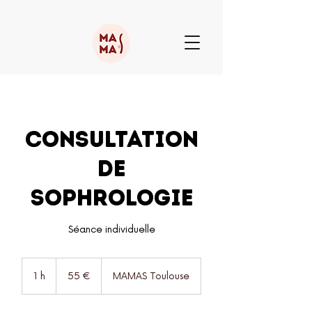
Consultation
de
Sophrologie
Séance individuelle
55
euros
1 h
1
55 €
MAMAS Toulouse