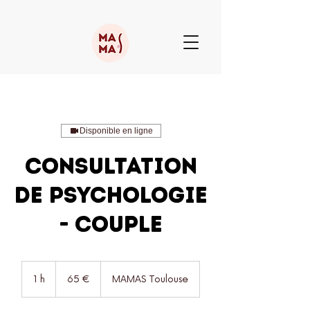
Disponible en ligne
Consultation
de Psychologie
- Couple
65
euros
1 h
1
65 €
MAMAS Toulouse