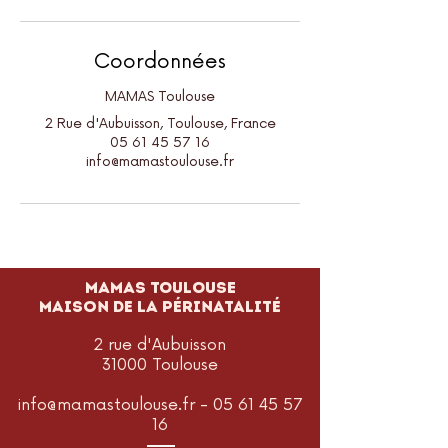
Coordonnées
MAMAS Toulouse
2 Rue d'Aubuisson, Toulouse, France
05 61 45 57 16
info@mamastoulouse.fr
MAMAS TOULOUSE
Maison de la périnatalité
2 rue d'Aubuisson
31000 Toulouse
info@mamastoulouse.fr
-
05 61 45 57
16