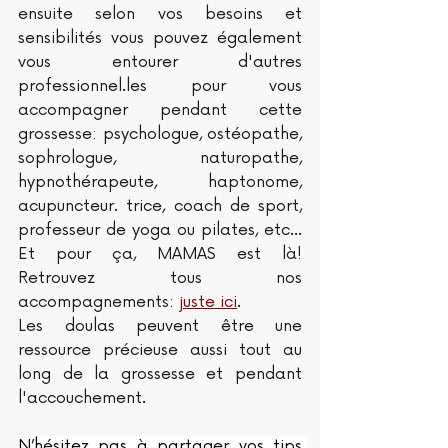
ensuite selon vos besoins et 
sensibilités vous pouvez également 
vous entourer d'autres 
professionnel.les pour vous 
accompagner pendant cette 
grossesse: psychologue, ostéopathe, 
sophrologue, naturopathe, 
hypnothérapeute, haptonome, 
acupuncteur. trice, coach de sport, 
professeur de yoga ou pilates, etc... 
Et pour ça, MAMAS est là! 
Retrouvez tous nos 
accompagnements: 
juste ici
.
Les doulas peuvent être une 
ressource précieuse aussi tout au 
long de la grossesse et pendant 
l'accouchement. 
N’hésitez pas à partager vos tips 