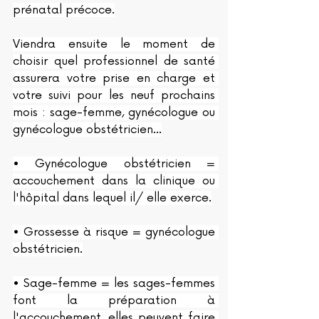
prénatal précoce.
Viendra ensuite le moment de 
choisir quel professionnel de santé 
assurera votre prise en charge et 
votre suivi pour les neuf prochains 
mois : sage-femme, gynécologue ou 
gynécologue obstétricien…
• Gynécologue obstétricien = 
accouchement dans la clinique ou 
l'hôpital dans lequel il/ elle exerce.
• Grossesse à risque = gynécologue 
obstétricien.
• Sage-femme = les sages-femmes 
font la préparation à 
l'accouchement, elles peuvent faire 