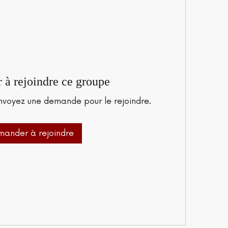
à rejoindre ce groupe
nvoyez une demande pour le rejoindre.
ander à rejoindre