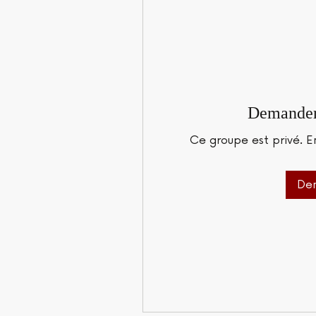
Demander 
Ce groupe est privé. E
Dem