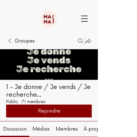
Groupes
1 - Je donne / Je vends / Je
recherche...
Public
·
71 membres
Rejoindre
Discussion
Médias
Membres
À propos