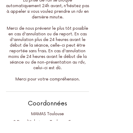
La prise de rdv se bloque
automatiquement 24h avant, n'hésitez pas
à appeler si vous voulez prendre un rdv en
dernière minute.
Merci de nous prévenir le plus tôt possible
en cas d'annulation ou de report. En cas
d'annulation plus de 24 heures avant le
début de la séance, celle-ci peut être
reportée sans frais. En cas d'annulation
moins de 24 heures avant le début de la
séance ou de non-présentation au rdv,
celui-ci est dû.
Merci pour votre compréhension.
Coordonnées
MAMAS Toulouse
2 Rue d'Aubuisson, Toulouse, France
05 61 45 57 16