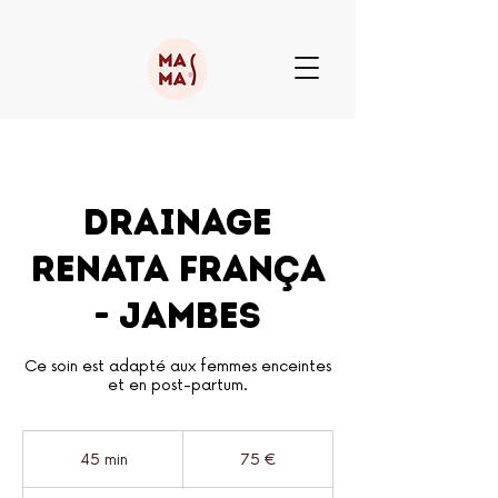
Drainage
Renata França
- Jambes
Ce soin est adapté aux femmes enceintes
et en post-partum.
75
euros
45 min
4
75 €
5