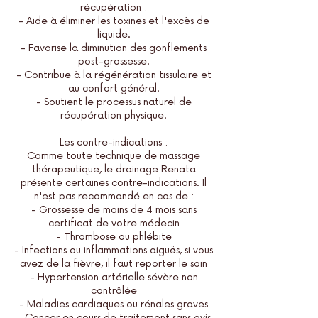
récupération :
- Aide à éliminer les toxines et l'excès de
liquide.
- Favorise la diminution des gonflements
post-grossesse.
- Contribue à la régénération tissulaire et
au confort général.
- Soutient le processus naturel de
récupération physique.​
Les contre-indications :
Comme toute technique de massage
thérapeutique, le drainage Renata
présente certaines contre-indications. Il
n'est pas recommandé en cas de :
- Grossesse de moins de 4 mois sans
certificat de votre médecin
- Thrombose ou phlébite
- Infections ou inflammations aiguës, si vous
avez de la fièvre, il faut reporter le soin
- Hypertension artérielle sévère non
contrôlée
- Maladies cardiaques ou rénales graves
- Cancer en cours de traitement sans avis