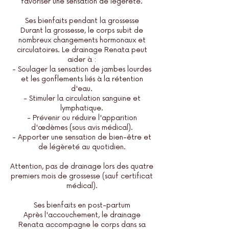
favoriser une sensation de légèreté.
​Ses bienfaits pendant la grossesse
Durant la grossesse, le corps subit de
nombreux changements hormonaux et
circulatoires. Le drainage Renata peut
aider à :
- Soulager la sensation de jambes lourdes
et les gonflements liés à la rétention
d'eau.
- Stimuler la circulation sanguine et
lymphatique.
- Prévenir ou réduire l'apparition
d'œdèmes (sous avis médical).
- Apporter une sensation de bien-être et
de légèreté au quotidien.
Attention, pas de drainage lors des quatre
premiers mois de grossesse (sauf certificat
médical).
Ses bienfaits en post-partum
Après l'accouchement, le drainage
Renata accompagne le corps dans sa