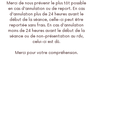
Merci de nous prévenir le plus tôt possible
en cas d'annulation ou de report. En cas
d'annulation plus de 24 heures avant le
début de la séance, celle-ci peut être
reportée sans frais. En cas d'annulation
moins de 24 heures avant le début de la
séance ou de non-présentation au rdv,
celui-ci est dû.
Merci pour votre compréhension.
Coordonnées
MAMAS Toulouse
2 Rue d'Aubuisson, Toulouse, France
05 61 45 57 16
info@mamastoulouse.fr