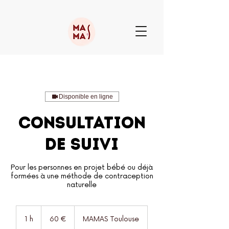
Disponible en ligne
Consultation
de suivi
Pour les personnes en projet bébé ou déjà
formées à une méthode de contraception
naturelle
60
euros
1 h
1
60 €
MAMAS Toulouse