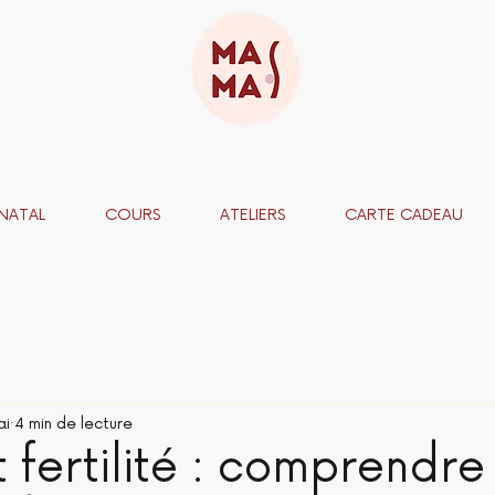
NATAL
COURS
ATELIERS
CARTE CADEAU
ai
4 min de lecture
t fertilité : comprendre