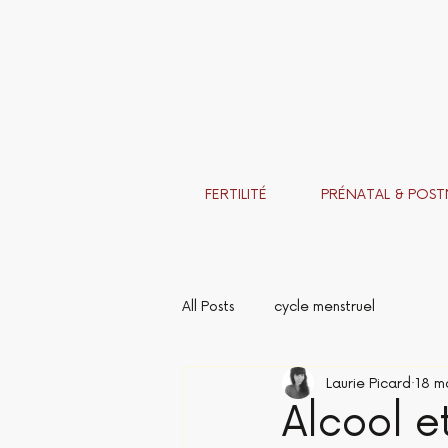
FERTILITÉ
PRÉNATAL & POST
All Posts
cycle menstruel
Laurie Picard
18 m
Alcool e