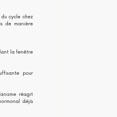
 du cycle chez 
s de manière 
ant la fenêtre 
ffisante pour 
anisme réagit 
hormonal déjà 