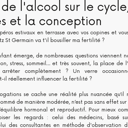
de l'alcool sur le cycle,
s et la conception
péros estivaux en terrasse avec vos copines et vous
z St Germain va t'il bousiller ma fertilité ? 
enfant émerge, de nombreuses questions viennent na
tion, stress, sommeil… et très souvent, la place de l’
il arrêter complètement ? Un verre occasionnel
il réellement influencer la fertilité ?
rogations se cache une réalité plus nuancée qu’il n
ommé de manière modérée, n’est pas sans effet sur l
l’équilibre hormonal et reproductif. Pour mieux comp
oiser les regards : celui des médecins, basé su
celui des consultantes en méthode d'observation du