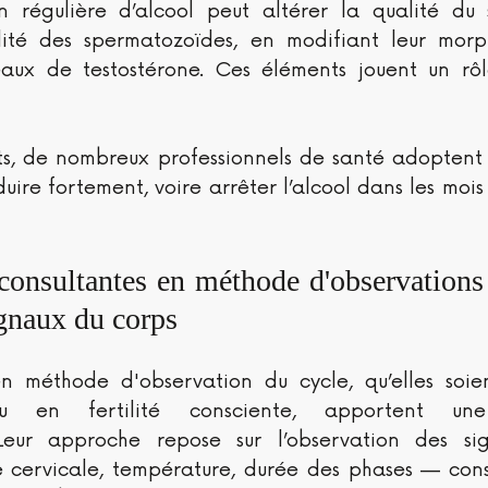
 régulière d’alcool peut altérer la qualité du
lité des spermatozoïdes, en modifiant leur morp
eaux de testostérone. Ces éléments jouent un rôl
ts, de nombreux professionnels de santé adoptent
uire fortement, voire arrêter l’alcool dans les mois
consultantes en méthode d'observations 
ignaux du corps
en méthode d'observation du cycle, qu’elles soie
u en fertilité consciente, apportent une 
Leur approche repose sur l’observation des sig
e cervicale, température, durée des phases — con