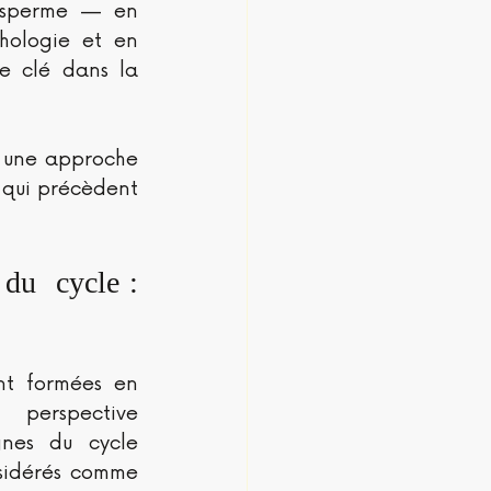
 sperme — en 
hologie et en 
e clé dans la 
 une approche 
 qui précèdent 
du  cycle : 
nt formées en 
perspective 
nes du cycle 
sidérés comme 