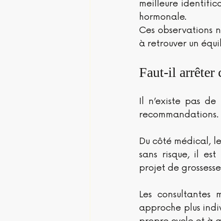
meilleure identific
hormonale.
Ces observations ne
à retrouver un équi
Faut-il arrêter
Il n’existe pas de
recommandations.
Du côté médical, le
sans risque, il est
projet de grossesse
Les consultantes 
approche plus indiv