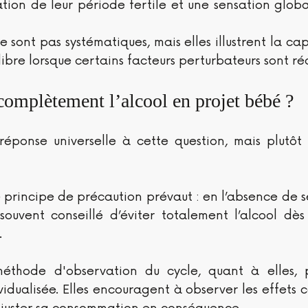
ation de leur période fertile et une sensation global
 sont pas systématiques, mais elles illustrent la cap
libre lorsque certains facteurs perturbateurs sont réd
 complètement l’alcool en projet bébé ?
 réponse universelle à cette question, mais plutôt
 principe de précaution prévaut : en l’absence de se
 souvent conseillé d’éviter totalement l’alcool dès
.
méthode d'observation du cycle, quant à elles, 
idualisée. Elles encouragent à observer les effets co