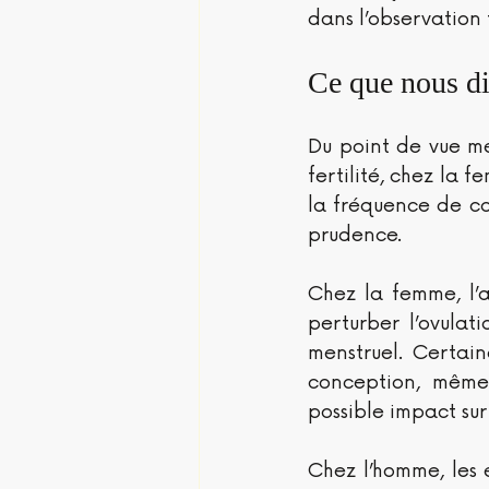
dans l’observation 
Ce que nous di
Du point de vue méd
fertilité, chez la 
la fréquence de co
prudence.
Chez la femme, l’a
perturber l’ovulat
menstruel. Certai
conception, même
possible impact sur 
Chez l’homme, les e