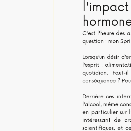
l'impact 
hormone
C'est l'heure des a
question : mon Sprit
Lorsqu’un désir d’
l’esprit : alimenta
quotidien. Faut-
conséquence ? Peut-
Derrière ces inter
l’alcool, même cons
en particulier sur 
intéressant de cr
scientifiques, et 