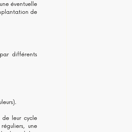
une éventuelle 
mplantation de 
ar différents 
leurs).
de leur cycle 
éguliers, une 