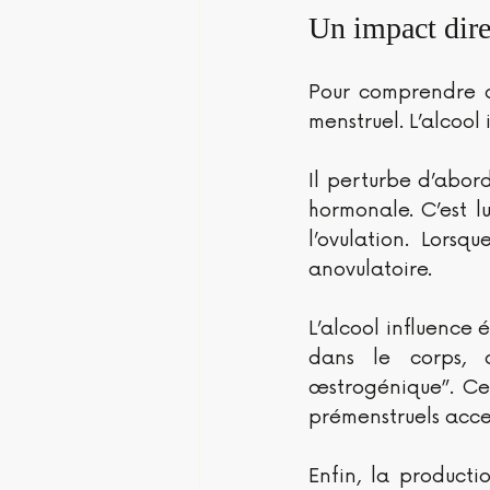
Un impact dire
Pour comprendre ce
menstruel. L’alcool 
Il perturbe d’abor
hormonale. C’est l
l’ovulation. Lorsq
anovulatoire.
L’alcool influence
dans le corps, 
œstrogénique”. Cel
prémenstruels acce
Enfin, la producti