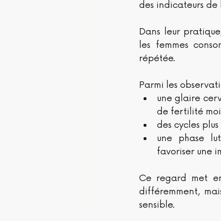
des indicateurs de 
Dans leur pratique
les femmes conso
répétée.
Parmi les observati
une glaire cer
de fertilité moin
des cycles plus 
une phase luté
favoriser une 
Ce regard met en 
différemment, mais
sensible.