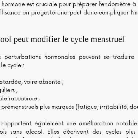
e hormone est cruciale pour préparer l’endomètre à 
uffisance en progestérone peut donc compliquer l’i
ol peut modifier le cycle menstruel
 perturbations hormonales peuvent se traduire p
e cycle :
etardée, voire absente ;
uliers ;
le raccourcie ;
rémenstruels plus marqués (fatigue, irritabilité, dou
rapportent également une amélioration notable 
is sans alcool. Elles décrivent des cycles plus r