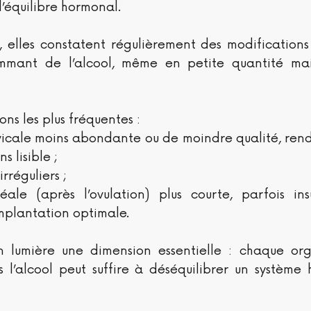
l’équilibre hormonal.
, elles constatent régulièrement des modifications
mmant de l’alcool, même en petite quantité mai
ons les plus fréquentes :
vicale moins abondante ou de moindre qualité, rend
s lisible ;
irréguliers ;
ale (après l’ovulation) plus courte, parfois insu
implantation optimale.
lumière une dimension essentielle : chaque org
 l’alcool peut suffire à déséquilibrer un système 