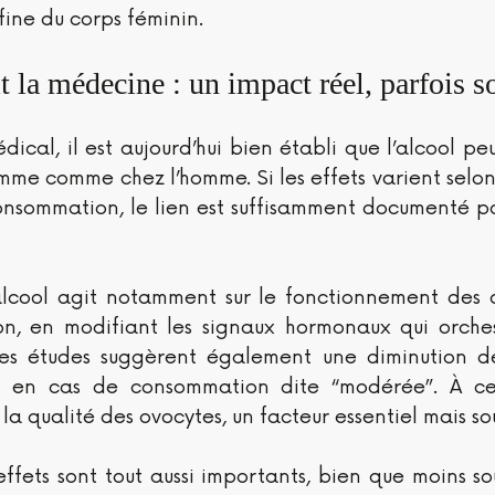
fine du corps féminin.
t la médecine : un impact réel, parfois 
ical, il est aujourd’hui bien établi que l’alcool peut
femme comme chez l’homme. Si les effets varient selon 
nsommation, le lien est suffisamment documenté pou
lcool agit notamment sur le fonctionnement des ova
ion, en modifiant les signaux hormonaux qui orches
nes études suggèrent également une diminution d
 en cas de consommation dite “modérée”. À cela
la qualité des ovocytes, un facteur essentiel mais sou
ffets sont tout aussi importants, bien que moins so