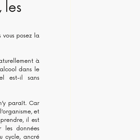
 les
 vous posez la 
turellement à 
alcool dans le 
 est-il sans 
’y paraît. Car 
’organisme, et 
rendre, il est 
r les données 
 cycle, ancré 